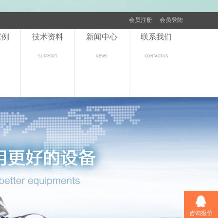
会员注册
会员登陆
案例
技术资料
新闻中心
联系我们
S
SUPPORT
NEWS
CONTACTUS
咨询报价