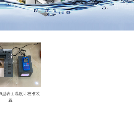
1409型表面温度计校准装
置