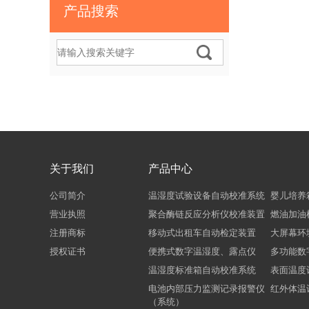
产品搜索
关于我们
产品中心
公司简介
温湿度试验设备自动校准系统
婴儿培养
营业执照
聚合酶链反应分析仪校准装置
燃油加油
注册商标
移动式出租车自动检定装置
大屏幕环
授权证书
便携式数字温湿度、露点仪
多功能数
温湿度标准箱自动校准系统
表面温度
电池内部压力监测记录报警仪
红外体温
（系统）