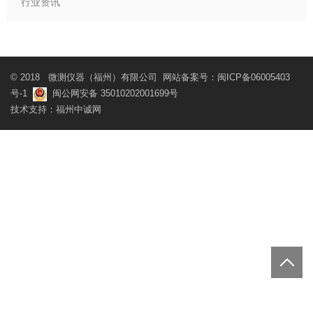
行业资讯
© 2018 微测仪器（福州）有限公司 网站备案号：
闽ICP备06005403
号-1
闽公网安备 35010202001699号
技术支持：
福州中诚网